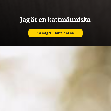
Jag är en kattmänniska
Ta mig till kattsidorna