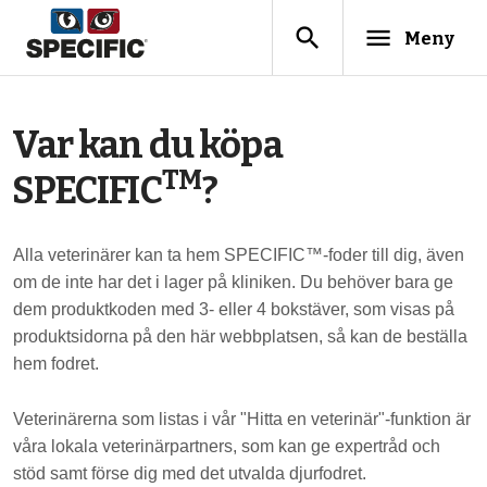
search
menu
Meny
Var kan du köpa
TM
SPECIFIC
?
Alla veterinärer kan ta hem SPECIFIC™-foder till dig, även
om de inte har det i lager på kliniken. Du behöver bara ge
dem produktkoden med 3- eller 4 bokstäver, som visas på
produktsidorna på den här webbplatsen, så kan de beställa
hem fodret.
Veterinärerna som listas i vår "Hitta en veterinär"-funktion är
våra lokala veterinärpartners, som kan ge expertråd och
stöd samt förse dig med det utvalda djurfodret.