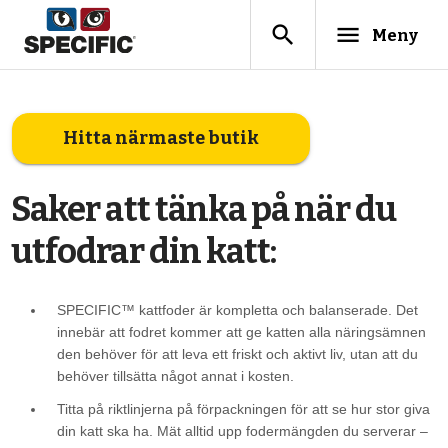
search
menu
Meny
Hitta närmaste butik
Saker att tänka på när du
utfodrar din katt:
SPECIFIC™ kattfoder är kompletta och balanserade. Det
innebär att fodret kommer att ge katten alla näringsämnen
den behöver för att leva ett friskt och aktivt liv, utan att du
behöver tillsätta något annat i kosten.
Titta på riktlinjerna på förpackningen för att se hur stor giva
din katt ska ha. Mät alltid upp fodermängden du serverar –