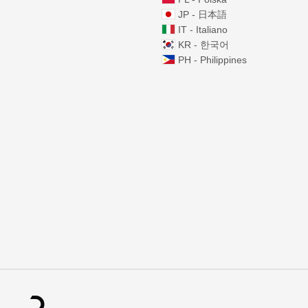
JP - 日本語
IT - Italiano
KR - 한국어
PH - Philippines