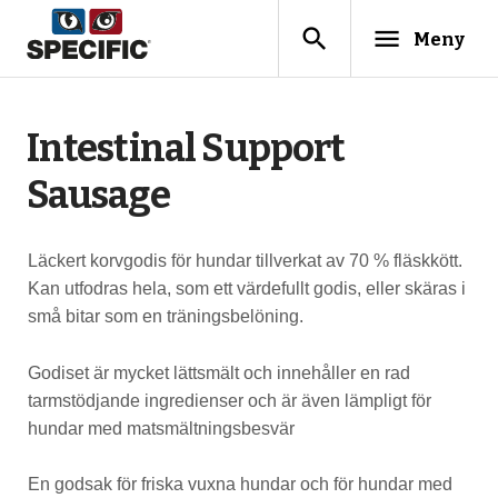
search
menu
Meny
Intestinal Support
Sausage
Läckert korvgodis för hundar tillverkat av 70 % fläskkött.
Kan utfodras hela, som ett värdefullt godis, eller skäras i
små bitar som en träningsbelöning.
Godiset är mycket lättsmält och innehåller en rad
tarmstödjande ingredienser och är även lämpligt för
hundar med matsmältningsbesvär
En godsak för friska vuxna hundar och för hundar med