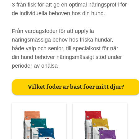
3 från fisk för att ge en optimal näringsprofil för
de individuella behoven hos din hund.
Från vardagsfoder för att uppfylla
näringsmässiga behov hos friska hundar,
både valp och senior, till specialkost för när
din hund behöver näringsmässigt stöd under
perioder av ohälsa
Vilket foder ar bast foer mitt djur?