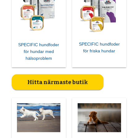
SPECIFIC hundfoder
SPECIFIC hundfoder
för friska hundar
för hundar med
hälsoproblem
Hitta närmaste butik