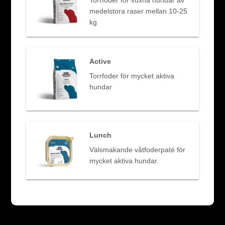
Torrfoder för vuxna hundar av
medelstora raser mellan 10-25
kg
Active
Torrfoder för mycket aktiva
hundar
Lunch
Välsmakande våtfoderpaté för
mycket aktiva hundar.