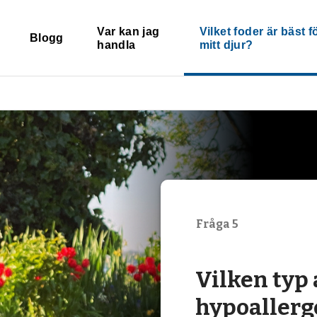
Var kan jag
Vilket foder är bäst f
Blogg
handla
mitt djur?
Fråga 5
Vilken typ 
hypoallerge