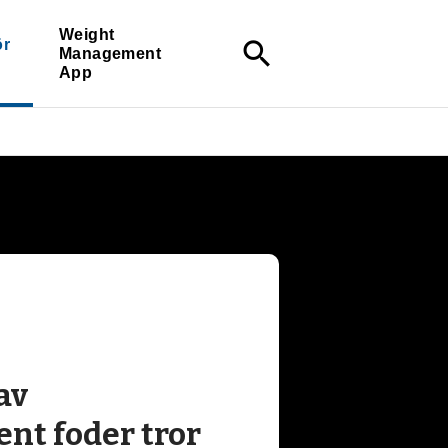
Weight
ör
search
Management
App
av
nt foder tror