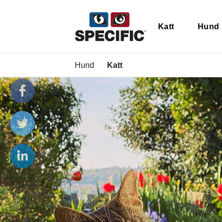
Katt
Hund
Hund
Katt