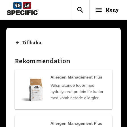
search
menu
Meny
Tillbaka
Rekommendation
Allergen Management Plus
Välsmakande foder med
hydrolyserat protein för katter
med kombinerade allergier.
Allergen Management Plus