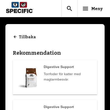
search
menu
Meny
Tillbaka
Rekommendation
Digestive Support
Torrfoder för katter med
magtarmbesvär.
Digestive Support