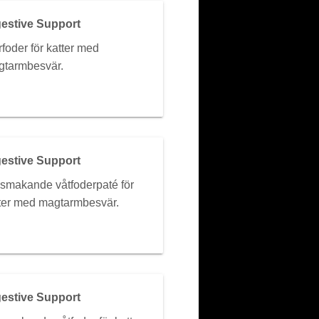
estive Support
rfoder för katter med
tarmbesvär.
estive Support
smakande våtfoderpaté för
ter med magtarmbesvär.
estive Support