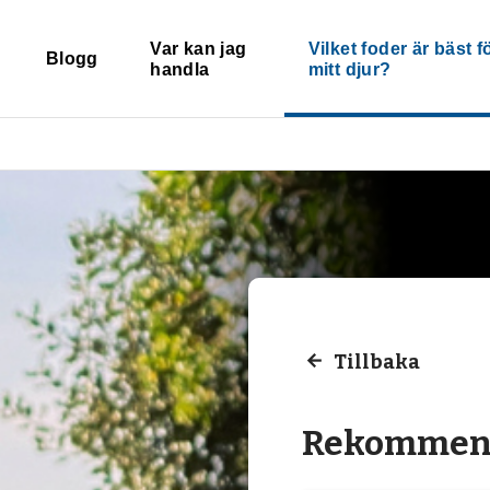
Var kan jag
Vilket foder är bäst f
Blogg
handla
mitt djur?
Tillbaka
Rekommen