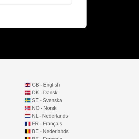
GB - English
DK - Dansk
SE - Svenska
NO - Norsk
NL - Nederlands
FR - Français
BE - Nederlands