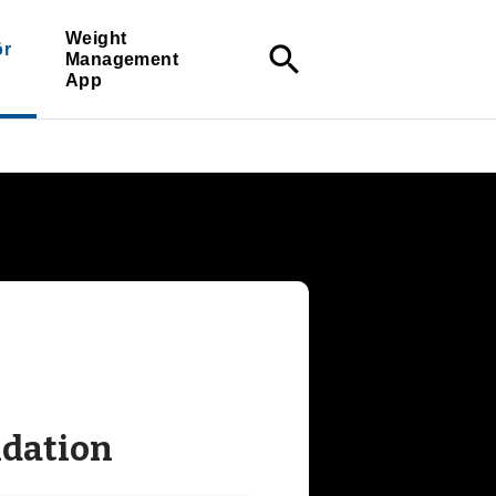
Weight
ör
search
Management
App
dation