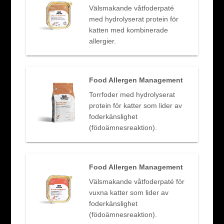
Välsmakande våtfoderpaté
med hydrolyserat protein för
katten med kombinerade
allergier.
Food Allergen Management
Torrfoder med hydrolyserat
protein för katter som lider av
foderkänslighet
(födoämnesreaktion).
Food Allergen Management
Välsmakande våtfoderpaté för
vuxna katter som lider av
foderkänslighet
(födoämnesreaktion).