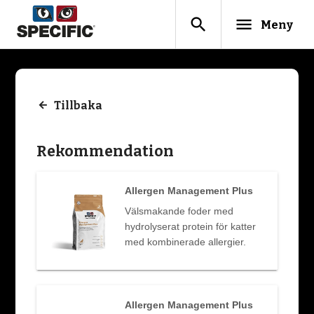
search
menu
Meny
Tillbaka
Rekommendation
Allergen Management Plus
Välsmakande foder med
hydrolyserat protein för katter
med kombinerade allergier.
Allergen Management Plus