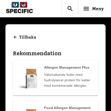
search
menu
Meny
Tillbaka
Rekommendation
Allergen Management Plus
Välsmakande foder med
hydrolyserat protein för katter
med kombinerade allergier.
Food Allergen Management