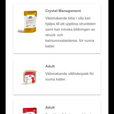
Crystal Management
Välsmakande bitar i sås kan
hjälpa till att upplösa struvitsten
samt kan minska bildningen av
struvit- och
kalciumoxalatstenar, för vuxna
katter.
Adult
Välsmakande våtfoderpaté för
vuxna katter.
Adult