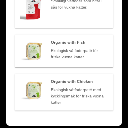
Smakligt våtfoder som bitar i
sås för vuxna katter.
Organic with Fish
Ekologisk våtfoderpaté för
friska vuxna katter
Organic with Chicken
Ekologisk våtfoderpaté med
kycklingsmak för friska vuxna
katter