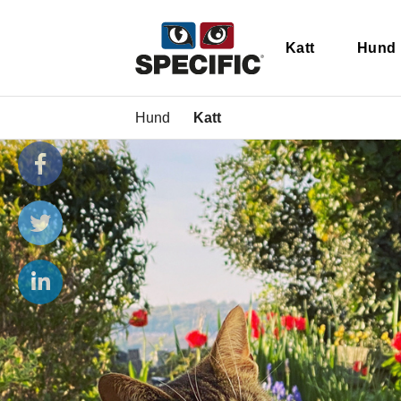
Katt
Hund
Hund
Katt