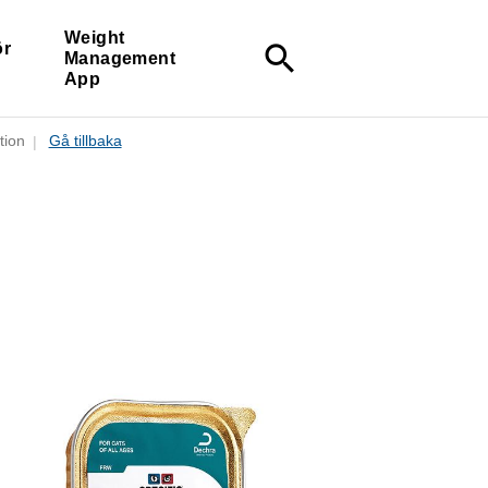
Weight
ör
search
Management
App
tion
Gå tillbaka