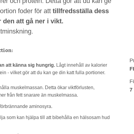
brer och protein. Detta gör att du kan ge
rtion foder för att
tillfredsställa dess
 den att gå ner i vikt.
ktminskning.
tion:
P
an att känna sig hungrig.
Lågt innehåll av kalorier
F
in - vilket gör att du kan ge din katt fulla portioner.
F
thålla muskelmassan. Detta ökar viktförlusten,
7
er från fett snarare än muskelmassa.
fettförbrännande aminosyra.
olja som kan hjälpa till att bibehålla en hälsosam hud