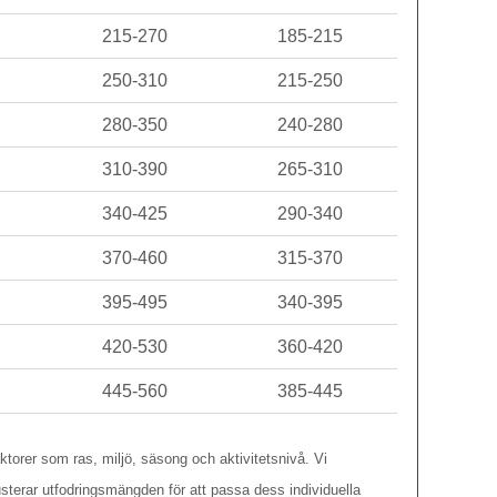
215-270
185-215
250-310
215-250
280-350
240-280
310-390
265-310
340-425
290-340
370-460
315-370
395-495
340-395
420-530
360-420
445-560
385-445
torer som ras, miljö, säsong och aktivitetsnivå. Vi
sterar utfodringsmängden för att passa dess individuella