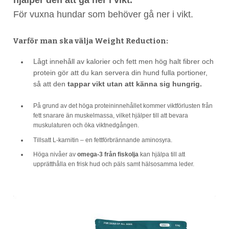
För vuxna hundar som behöver gå ner i vikt.
Varför man ska välja Weight Reduction:
Lågt innehåll av kalorier och fett men hög halt fibrer och
protein gör att du kan servera din hund fulla portioner,
så att den
tappar vikt utan att känna sig hungrig.
På grund av det höga proteininnehållet kommer viktförlusten från
fett snarare än muskelmassa, vilket hjälper till att bevara
muskulaturen och öka viktnedgången.
Tillsatt L-karnitin – en fettförbrännande aminosyra.
Höga nivåer av
omega-3 från fiskolja
kan hjälpa till att
upprätthålla en frisk hud och päls samt hälsosamma leder.