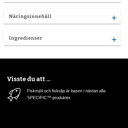
Näringsinnehåll
add
Ingredienser
add
Visste du att ...
Fiskmjöl och fiskolja är basen i nästan alla
SPECIFIC™-produkter.