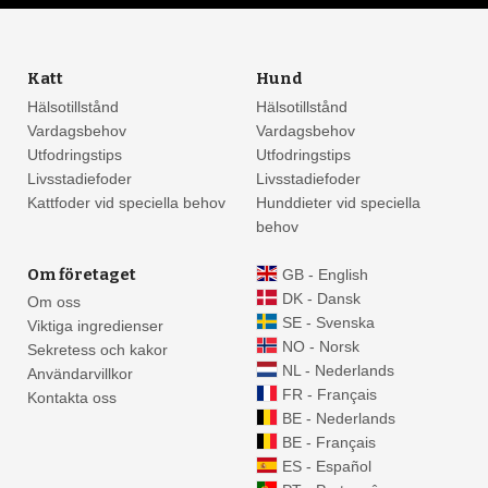
Katt
Hund
Hälsotillstånd
Hälsotillstånd
Vardagsbehov
Vardagsbehov
Utfodringstips
Utfodringstips
Livsstadiefoder
Livsstadiefoder
Kattfoder vid speciella behov
Hunddieter vid speciella
behov
Om företaget
GB - English
DK - Dansk
Om oss
SE - Svenska
Viktiga ingredienser
NO - Norsk
Sekretess och kakor
NL - Nederlands
Användarvillkor
FR - Français
Kontakta oss
BE - Nederlands
BE - Français
ES - Español