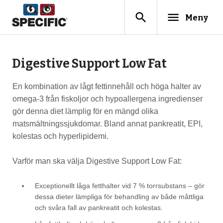
search
menu
Meny
Digestive Support Low Fat
En kombination av lågt fettinnehåll och höga halter av
omega-3 från fiskoljor och hypoallergena ingredienser
gör denna diet lämplig för en mängd olika
matsmältningssjukdomar. Bland annat pankreatit, EPI,
kolestas och hyperlipidemi.
Varför man ska välja Digestive Support Low Fat:
Exceptionellt låga fetthalter vid 7 % torrsubstans – gör
dessa dieter lämpliga för behandling av både måttliga
och svåra fall av pankreatit och kolestas.