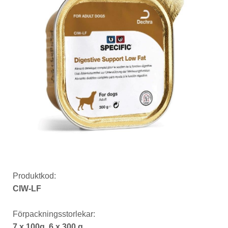
Produktkod:
CIW-LF
Förpackningsstorlekar:
7 x 100g, 6 x 300 g