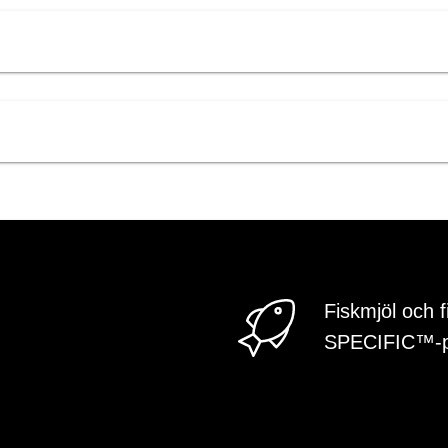
Fiskmjöl och f
SPECIFIC™-p