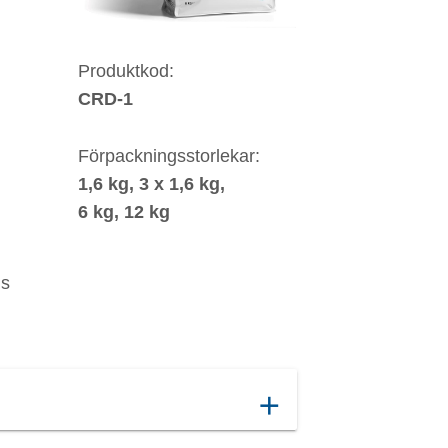
Produktkod:
CRD-1
Förpackningsstorlekar:
1,6 kg, 3 x 1,6 kg,
6 kg, 12 kg
ls
add