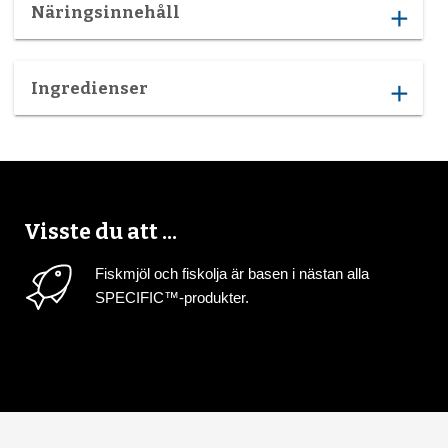
Näringsinnehåll
add
Ingredienser
add
Visste du att ...
Fiskmjöl och fiskolja är basen i nästan alla
SPECIFIC™-produkter.