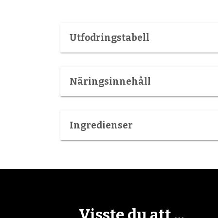
Utfodringstabell
Näringsinnehåll
Ingredienser
Visste du att ...