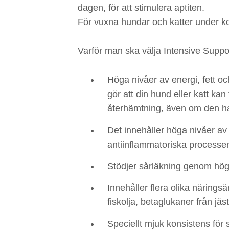
dagen, för att stimulera aptiten.
För vuxna hundar och katter under k
Varför man ska välja Intensive Suppo
Höga nivåer av energi, fett oc
gör att din hund eller katt ka
återhämtning, även om den har
Det innehåller höga nivåer av
antiinflammatoriska processe
Stödjer sårläkning genom höga
Innehåller flera olika närin
fiskolja, betaglukaner från jä
Speciellt mjuk konsistens för