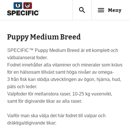
search
menu
Meny
Puppy Medium Breed
SPECIFIC™ Puppy Medium Breed är ett komplett och
välbalanserat foder.
Fodret innehåller alla vitaminer och mineraler som krävs
för en hälsosam tillväxt samt höga nivåer av omega-
3 från fisk kan stödja utvecklingen av ögon, hjärna, hud,
päls och leder.
Valpfoder för mellanstora raser, 10-25 kg vuxenvikt,
samt för digivande tikar av alla raser.
Varför man ska välja det här fodret till valpar och
dräktiga/digivande tikar: