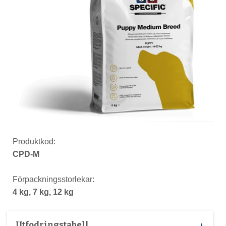
Produktkod:
CPD-M
Förpackningsstorlekar:
4 kg, 7 kg, 12 kg
Utfodringstabell