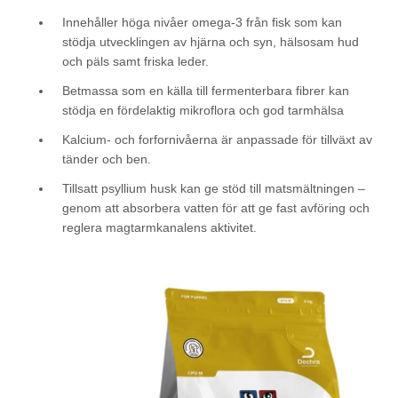
Innehåller höga nivåer omega-3 från fisk som kan
stödja utvecklingen av hjärna och syn, hälsosam hud
och päls samt friska leder.
Betmassa som en källa till fermenterbara fibrer kan
stödja en fördelaktig mikroflora och god tarmhälsa
Kalcium- och forfornivåerna är anpassade för tillväxt av
tänder och ben.
Tillsatt psyllium husk kan ge stöd till matsmältningen –
genom att absorbera vatten för att ge fast avföring och
reglera magtarmkanalens aktivitet.