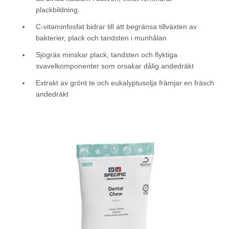
plackbildning.
C-vitaminfosfat bidrar till att begränsa tillväxten av
bakterier, plack och tandsten i munhålan
Sjögräs minskar plack, tandsten och flyktiga
svavelkomponenter som orsakar dålig andedräkt
Extrakt av grönt te och eukalyptusolja främjar en fräsch
andedräkt