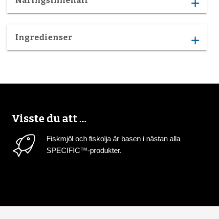
Näringsinnehåll
add
Ingredienser
add
Visste du att ...
Fiskmjöl och fiskolja är basen i nästan alla
SPECIFIC™-produkter.