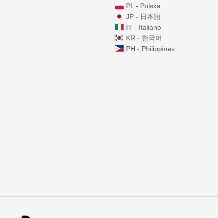
PL - Polska
JP - 日本語
IT - Italiano
KR - 한국어
PH - Philippines