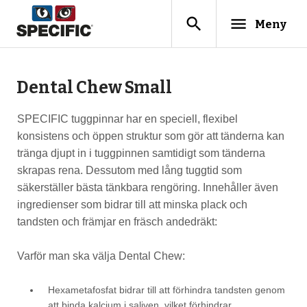
search
menu
Meny
Dental Chew Small
SPECIFIC tuggpinnar har en speciell, flexibel
konsistens och öppen struktur som gör att tänderna kan
tränga djupt in i tuggpinnen samtidigt som tänderna
skrapas rena. Dessutom med lång tuggtid som
säkerställer bästa tänkbara rengöring. Innehåller även
ingredienser som bidrar till att minska plack och
tandsten och främjar en fräsch andedräkt:
Varför man ska välja Dental Chew:
Hexametafosfat bidrar till att förhindra tandsten genom
att binda kalcium i saliven, vilket förhindrar