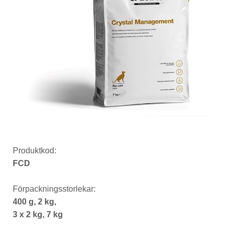
Produktkod:
FCD
Förpackningsstorlekar:
400 g, 2 kg,
3 x 2 kg, 7 kg