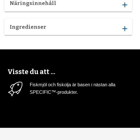
Näringsinnehåll
add
Ingredienser
add
Visste du att ...
Fiskmjöl och fiskolja är basen i nästan alla
SPECIFIC™-produkter.