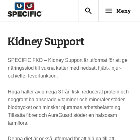
search
menu
Meny
Kidney Support
SPECIFIC FKD – Kidney Support är utformat för att ge
näringsstöd till vuxna katter med nedsatt hjärt-, njur-
och/eller leverfunktion.
Höga halter av omega 3 från fisk, reducerat protein och
noggrant balanserade vitaminer och mineraler stöder
blodtrycket och minskar njurarnas arbetsbelastning.
Tillsatta fibrer och AuraGuard stöder en hälsosam
tarmflora.
Denna diet är också utformad för att hjälpa till att