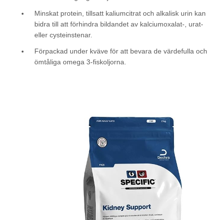
Minskat protein, tillsatt kaliumcitrat och alkalisk urin kan
bidra till att förhindra bildandet av kalciumoxalat-, urat-
eller cysteinstenar.
Förpackad under kväve för att bevara de värdefulla och
ömtåliga omega 3-fiskoljorna.