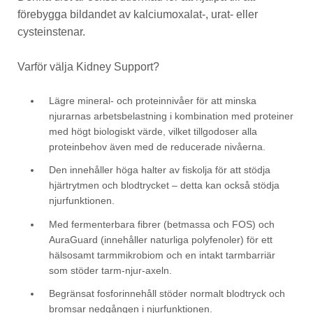
förebygga bildandet av kalciumoxalat-, urat- eller
cysteinstenar.
Varför välja Kidney Support?
Lägre mineral- och proteinnivåer för att minska
njurarnas arbetsbelastning i kombination med proteiner
med högt biologiskt värde, vilket tillgodoser alla
proteinbehov även med de reducerade nivåerna.
Den innehåller höga halter av fiskolja för att stödja
hjärtrytmen och blodtrycket – detta kan också stödja
njurfunktionen.
Med fermenterbara fibrer (betmassa och FOS) och
AuraGuard (innehåller naturliga polyfenoler) för ett
hälsosamt tarmmikrobiom och en intakt tarmbarriär
som stöder tarm-njur-axeln.
Begränsat fosforinnehåll stöder normalt blodtryck och
bromsar nedgången i njurfunktionen.