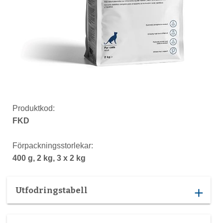
Produktkod:
FKD
Förpackningsstorlekar:
400 g, 2 kg, 3 x 2 kg
Utfodringstabell
add