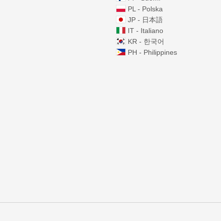
PL - Polska
JP - 日本語
IT - Italiano
KR - 한국어
PH - Philippines