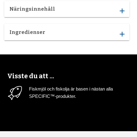
Näringsinnehåll
add
Ingredienser
add
Visste du att ...
Fiskmjöl och fiskolja är basen i nästan alla
SPECIFIC™-produkter.