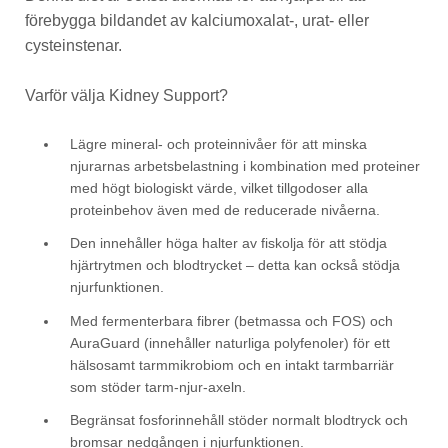
förebygga bildandet av kalciumoxalat-, urat- eller
cysteinstenar.
Varför välja Kidney Support?
Lägre mineral- och proteinnivåer för att minska
njurarnas arbetsbelastning i kombination med proteiner
med högt biologiskt värde, vilket tillgodoser alla
proteinbehov även med de reducerade nivåerna.
Den innehåller höga halter av fiskolja för att stödja
hjärtrytmen och blodtrycket – detta kan också stödja
njurfunktionen.
Med fermenterbara fibrer (betmassa och FOS) och
AuraGuard (innehåller naturliga polyfenoler) för ett
hälsosamt tarmmikrobiom och en intakt tarmbarriär
som stöder tarm-njur-axeln.
Begränsat fosforinnehåll stöder normalt blodtryck och
bromsar nedgången i njurfunktionen.