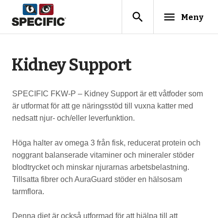
search
menu
Meny
Kidney Support
SPECIFIC FKW-P – Kidney Support är ett våtfoder som
är utformat för att ge näringsstöd till vuxna katter med
nedsatt njur- och/eller leverfunktion.
Höga halter av omega 3 från fisk, reducerat protein och
noggrant balanserade vitaminer och mineraler stöder
blodtrycket och minskar njurarnas arbetsbelastning.
Tillsatta fibrer och AuraGuard stöder en hälsosam
tarmflora.
Denna diet är också utformad för att hjälpa till att