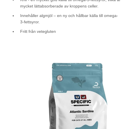
mycket lättabsorberade av kroppens celler.
Innehåller algmjöl – en ny och hållbar källa till omega-
3-fettsyror.
Fritt från vetegluten