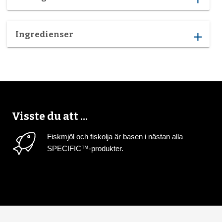
Ingredienser
add
Visste du att ...
Fiskmjöl och fiskolja är basen i nästan alla
SPECIFIC™-produkter.