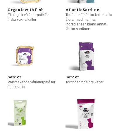
Organic with Fish
Atlantic Sardine
Ekologisk våtfoderpaté för
Torrfoder för friska katter i alla
friska vuxna katter
åldrar med marina
ingredienser, bland annat
färska sardiner.
Senior
Senior
Välsmakande våtfoderpaté för
Torrfoder för äldre katter
äldre katter.