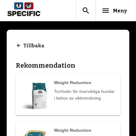
search
menu
Meny
Tillbaka
Rekommendation
Weight Reduction
Torrfoder för överviktiga hundar
i behov av viktminskning.
Weight Reduction