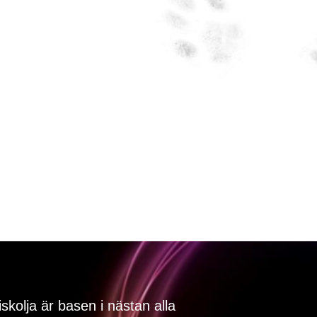
iskolja är basen i nästan alla