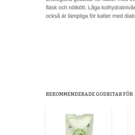
fläsk och nötkött. Låga kolhydratnivå
också är lämpliga för katter med diab
REKOMMENDERADE GODBITAR FÖR