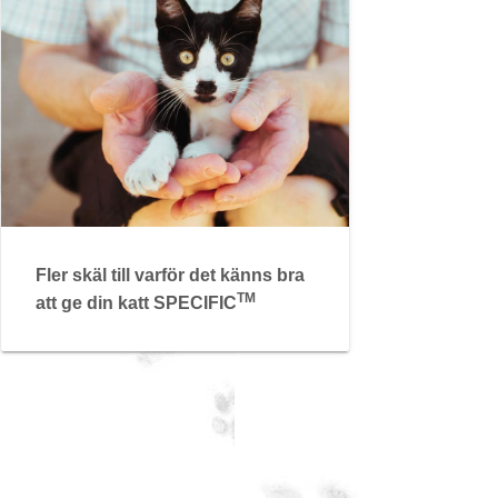
Fler skäl till varför det känns bra
TM
att ge din katt SPECIFIC