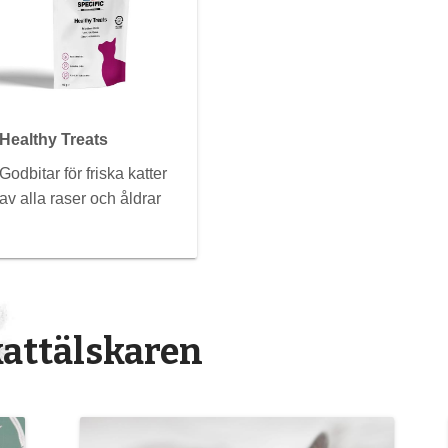
Healthy Treats
Godbitar för friska katter
av alla raser och åldrar
 kattälskaren