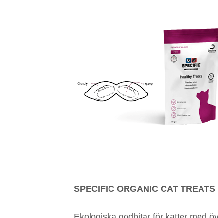
SPECIFIC ORGANIC CAT TREATS
Ekologiska godbitar för katter med öv