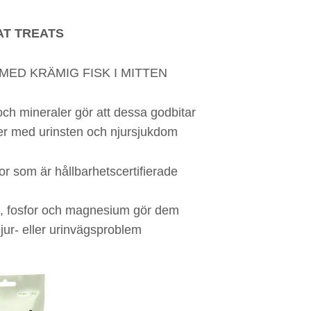
AT TREATS
MED KRÄMIG FISK I MITTEN
och mineraler gör att dessa godbitar
ter med urinsten och njursjukdom
lor som är hållbarhetscertifierade
in, fosfor och magnesium gör dem
jur- eller urinvägsproblem