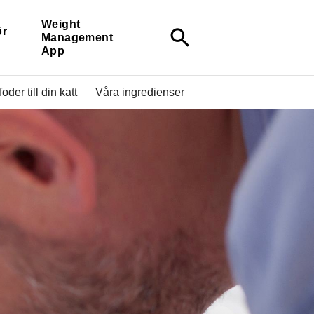
Weight
ör
search
Management
App
oder till din katt
Våra ingredienser