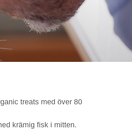
Organic treats med över 80
ed krämig fisk i mitten.