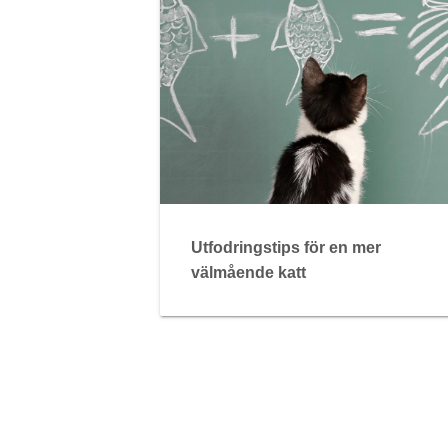
Utfodringstips för en mer
välmående katt