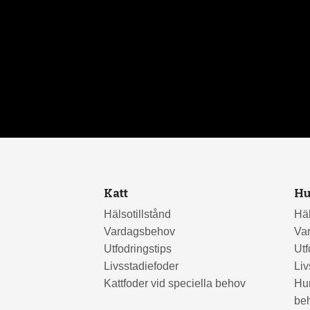
Katt
H
Hälsotillstånd
Häl
Vardagsbehov
Va
Utfodringstips
Utf
Livsstadiefoder
Liv
Kattfoder vid speciella behov
Hun
be