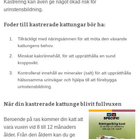
Kastrering kan även ge något ökad risk för
urinstensbildning.
Foder till kastrerade kattungar bör ha:
Tillräckligt med näringsämnen för att möta den växande
kattungens behov.
Minskat kaloriinnehåll, för att upprätthålla en sund
kroppsvikt.
Kontrollerat innehåll av mineraler (salt) för att upprätthålla
hälsosamma urinvägar och hjälpa till att förebygga
urinstensbildning.
När din kastrerade kattunge blivit fullvuxen
Beroende på ras kommer din katt att
vara vuxen vid 8 till 12 månaders
ålder. Från den åldern kan du ge