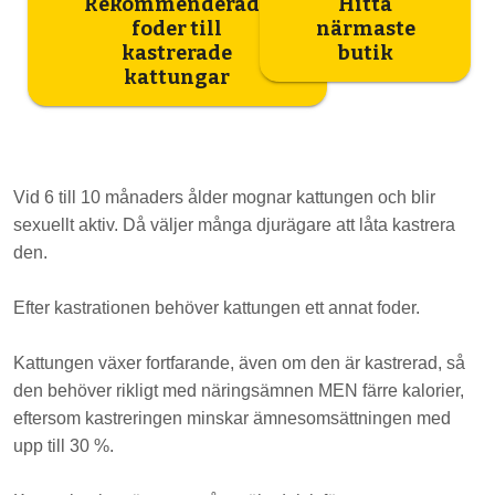
Rekommenderade
Hitta
foder till
närmaste
kastrerade
butik
kattungar
Vid 6 till 10 månaders ålder mognar kattungen och blir
sexuellt aktiv. Då väljer många djurägare att låta kastrera
den.
Efter kastrationen behöver kattungen ett annat foder.
Kattungen växer fortfarande, även om den är kastrerad, så
den behöver rikligt med näringsämnen MEN färre kalorier,
eftersom kastreringen minskar ämnesomsättningen med
upp till 30 %.