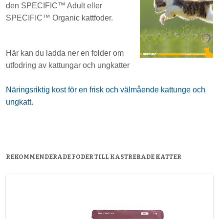
den SPECIFIC™ Adult eller
SPECIFIC™ Organic kattfoder.
Här kan du ladda ner en folder om
utfodring av kattungar och ungkatter
Näringsriktig kost för en frisk och välmående kattunge och
ungkatt
.
REKOMMENDERADE FODER TILL KASTRERADE KATTER