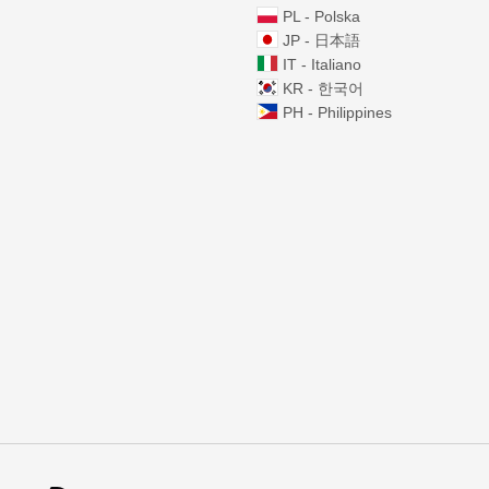
PL - Polska
JP - 日本語
IT - Italiano
KR - 한국어
PH - Philippines