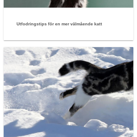
Utfodringstips för en mer välmående katt