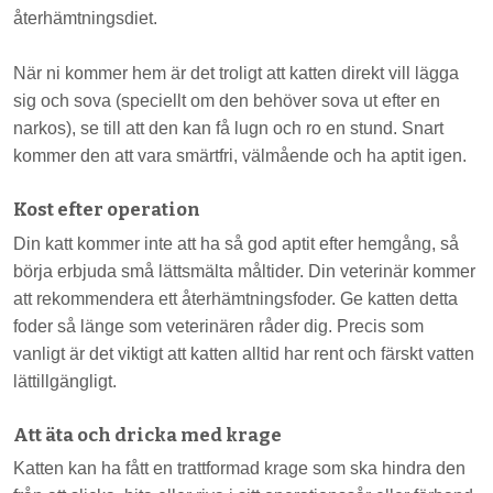
återhämtningsdiet.
När ni kommer hem är det troligt att katten direkt vill lägga
sig och sova (speciellt om den behöver sova ut efter en
narkos), se till att den kan få lugn och ro en stund. Snart
kommer den att vara smärtfri, välmående och ha aptit igen.
Kost efter operation
Din katt kommer inte att ha så god aptit efter hemgång, så
börja erbjuda små lättsmälta måltider. Din veterinär kommer
att rekommendera ett återhämtningsfoder. Ge katten detta
foder så länge som veterinären råder dig. Precis som
vanligt är det viktigt att katten alltid har rent och färskt vatten
lättillgängligt.
Att äta och dricka med krage
Katten kan ha fått en trattformad krage som ska hindra den