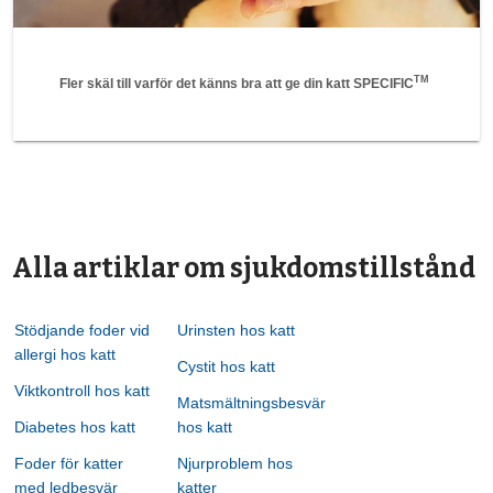
TM
Fler skäl till varför det känns bra att ge din katt SPECIFIC
Alla artiklar om sjukdomstillstånd
Stödjande foder vid
Urinsten hos katt
allergi hos katt
Cystit hos katt
Viktkontroll hos katt
Matsmältningsbesvär
Diabetes hos katt
hos katt
Foder för katter
Njurproblem hos
med ledbesvär
katter