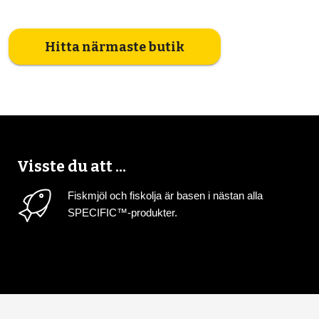
Hitta närmaste butik
Visste du att ...
Fiskmjöl och fiskolja är basen i nästan alla
SPECIFIC™-produkter.