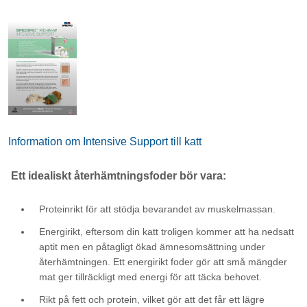
Information om Intensive Support till katt
Ett idealiskt återhämtningsfoder bör vara:
Proteinrikt för att stödja bevarandet av muskelmassan.
Energirikt, eftersom din katt troligen kommer att ha nedsatt
aptit men en påtagligt ökad ämnesomsättning under
återhämtningen. Ett energirikt foder gör att små mängder
mat ger tillräckligt med energi för att täcka behovet.
Rikt på fett och protein, vilket gör att det får ett lägre