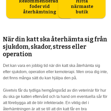
Rekommenderade
Hitta
foder vid
närmaste
återhämtning
butik
När din katt ska återhämta sig från
sjukdom, skador, stress eller
operation
Det kan vara en jobbig tid när din katt ska återhämta sig
efter sjukdom, operation eller kemoterapi. Men oroa dig inte,
det finns många sätt du kan hjälpa den på.
Givetvis får du tydliga hemgångsråd av din veterinär för hur
du ska ge katten eftervård och ta hand om eventuella sår för
att förebygga att de blir infekterade. En viktig del i
återhämtningen är att se till att din katt får en bra