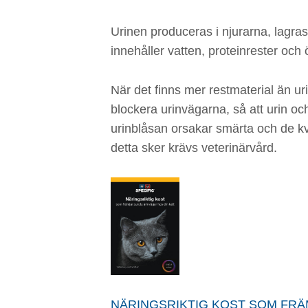
Urinen produceras i njurarna, lagras
innehåller vatten, proteinrester och
När det finns mer restmaterial än u
blockera urinvägarna, så att urin oc
urinblåsan orsakar smärta och de kv
detta sker krävs veterinärvård.
NÄRINGSRIKTIG KOST SOM FRÄ