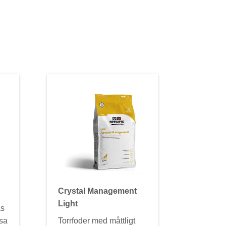
Crystal Management
Light
ås
ösa
Torrfoder med måttligt