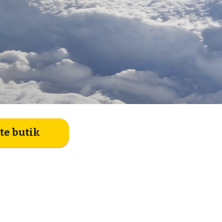
te butik