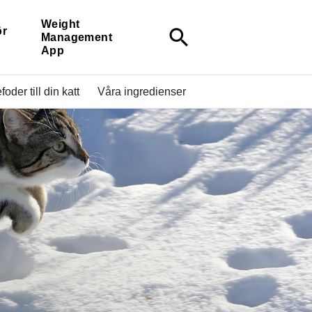
Weight
ör
search
Management
App
foder till din katt
Våra ingredienser