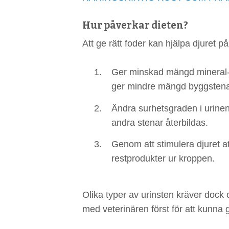
Hur påverkar dieten?
Att ge rätt foder kan hjälpa djuret på
Ger minskad mängd mineral- 
ger mindre mängd byggstenar t
Ändra surhetsgraden i urinen, 
andra stenar återbildas.
Genom att stimulera djuret att
restprodukter ur kroppen.
Olika typer av urinsten kräver dock o
med veterinären först för att kunna g