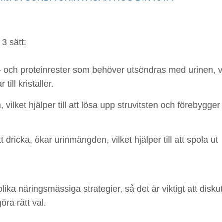
 3 sätt:
och proteinrester som behöver utsöndras med urinen, vi
ill kristaller.
vilket hjälper till att lösa upp struvitsten och förebygger 
 dricka, ökar urinmängden, vilket hjälper till att spola ut
lika näringsmässiga strategier, så det är viktigt att disku
öra rätt val.