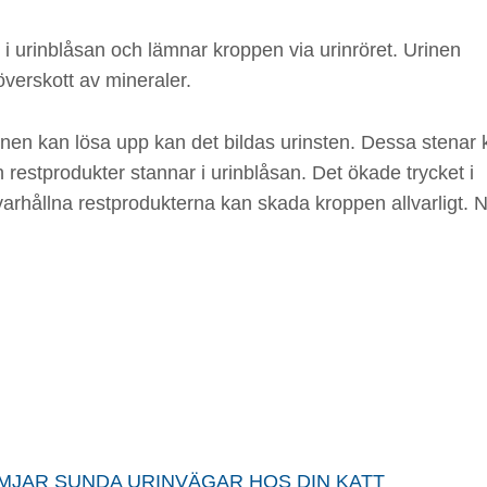
 i urinblåsan och lämnar kroppen via urinröret. Urinen
 överskott av mineraler.
rinen kan lösa upp kan det bildas urinsten. Dessa stenar 
h restprodukter stannar i urinblåsan. Det ökade trycket i
arhållna restprodukterna kan skada kroppen allvarligt. 
MJAR SUNDA URINVÄGAR HOS DIN KATT