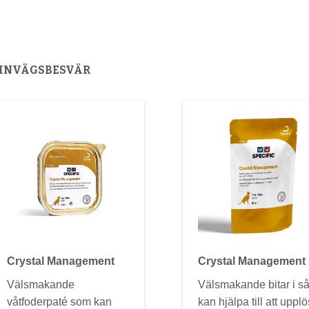
RINVÄGSBESVÄR
Crystal Management
Crystal Management
Välsmakande
Välsmakande bitar i s
våtfoderpaté som kan
kan hjälpa till att uppl