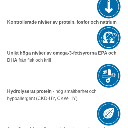
Kontrollerade nivåer av protein, fosfor och natrium
Unikt höga nivåer av omega-3-fettsyrorna EPA och
DHA
från fisk och krill
Hydrolyserat protein
- hög smältbarhet och
hypoallergent (CKD-HY, CKW-HY)