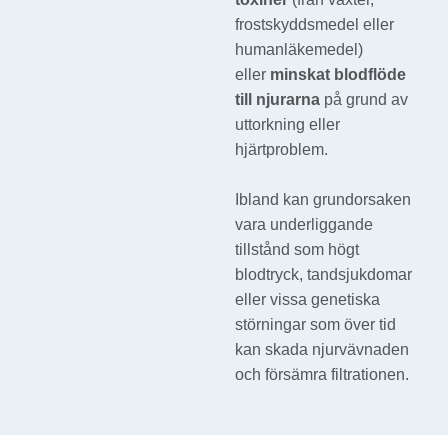
frostskyddsmedel eller
humanläkemedel)
eller
minskat blodflöde
till njurarna
på grund av
uttorkning eller
hjärtproblem.
Ibland kan grundorsaken
vara underliggande
tillstånd som högt
blodtryck, tandsjukdomar
eller vissa genetiska
störningar som över tid
kan skada njurvävnaden
och försämra filtrationen.