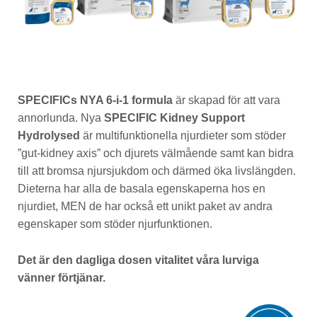
SPECIFICs NYA 6-i-1 formula
är skapad för att vara
annorlunda. Nya
SPECIFIC Kidney Support
Hydrolysed
är multifunktionella njurdieter som stöder
”gut-kidney axis” och djurets välmående samt kan bidra
till att bromsa njursjukdom och därmed öka livslängden.
Dieterna har alla de basala egenskaperna hos en
njurdiet, MEN de har också ett unikt paket av andra
egenskaper som stöder njurfunktionen.
Det är den dagliga dosen vitalitet våra lurviga
vänner förtjänar.