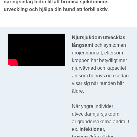
näringsintag bidra till att bromsa sjukdomens
utveckling och hjälpa din hund att förbli aktiv.
Njursjukdom utvecklas
långsamt
och symtomen
dröjer normalt, eftersom
kroppen har betydligt mer
njurvävnad och kapacitet
än som behövs och sedan
visar sig när hunden blir
äldre.
När yngre individer
utvecklar njursjukdom,
är grundorsakerna andra t
ex.
infektioner,
toxiner
(från växter,