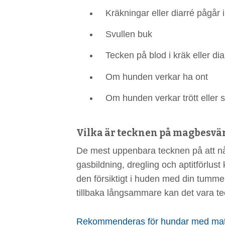
Kräkningar eller diarré pågår
Svullen buk
Tecken på blod i kräk eller dia
Om hunden verkar ha ont
Om hunden verkar trött eller s
Vilka är tecknen på magbesvä
De mest uppenbara tecknen på att någ
gasbildning, dregling och aptitförlus
den försiktigt i huden med din tumm
tillbaka långsammare kan det vara te
Rekommenderas för hundar med mat