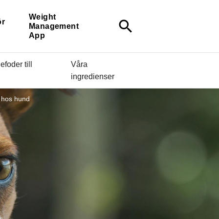
Weight
ör
search
Management
App
efoder till
Våra
ingredienser
 hos hund