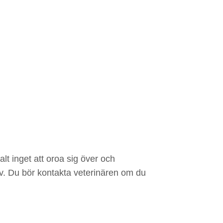
lt inget att oroa sig över och
av. Du bör kontakta veterinären om du