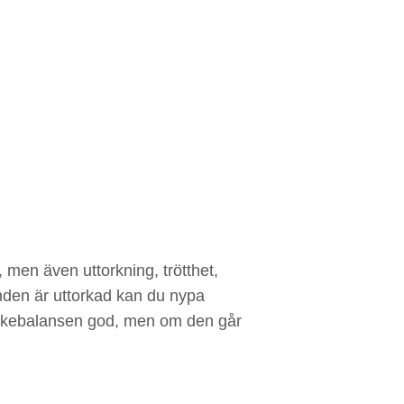
 men även uttorkning, trötthet,
unden är uttorkad kan du nypa
ätskebalansen god, men om den går