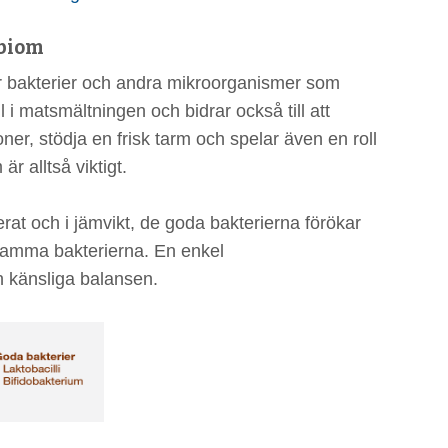
obiom
er bakterier och andra mikroorganismer som
ll i matsmältningen och bidrar också till att
er, stödja en frisk tarm och spelar även en roll
r alltså viktigt.
erat och i jämvikt, de goda bakterierna förökar
nsamma bakterierna. En enkel
n känsliga balansen.