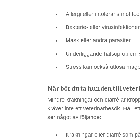
Allergi eller intolerans mot 
Bakterie- eller virusinfektioner
Mask eller andra parasiter
Underliggande hälsoproblem so
Stress kan också utlösa mag
När bör du ta hunden till vete
Mindre kräkningar och diarré är kropp
kräver inte ett veterinärbesök. Håll 
ser något av följande:
Kräkningar eller diarré som påg