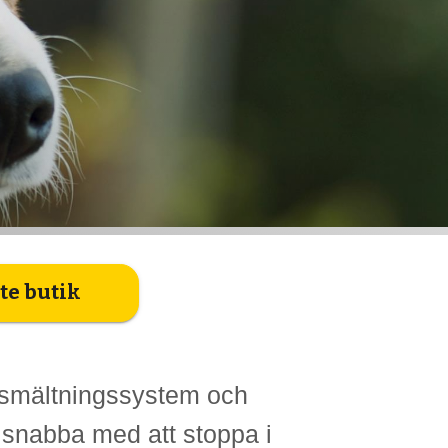
te butik
atsmältningssystem och
 snabba med att stoppa i